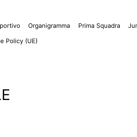
sportivo
Organigramma
Prima Squadra
Ju
e Policy (UE)
LE