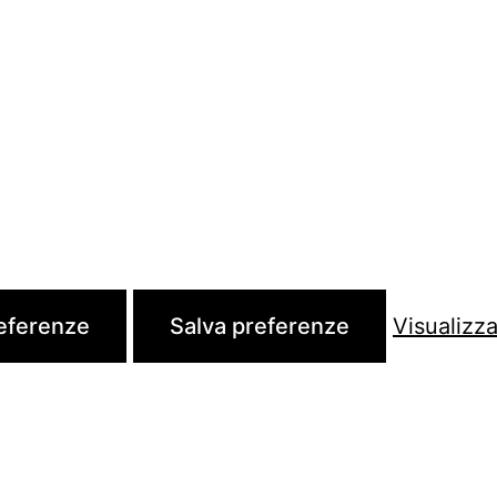
referenze
Salva preferenze
Visualizz